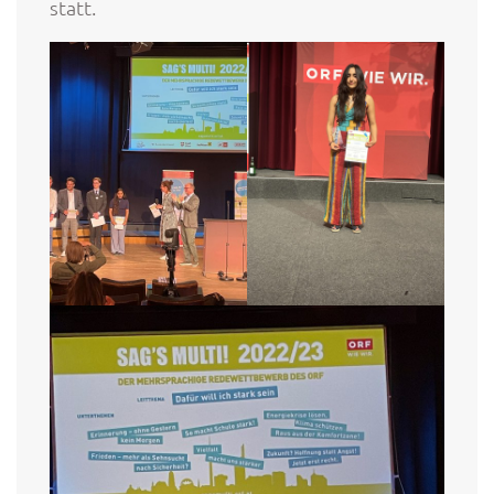
statt.