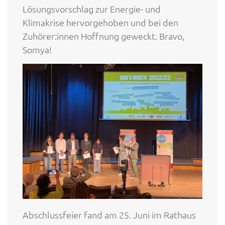
Lösungsvorschlag zur Energie- und
Klimakrise hervorgehoben und bei den
Zuhörer:innen Hoffnung geweckt. Bravo,
Somya!
Abschlussfeier fand am 25. Juni im Rathaus