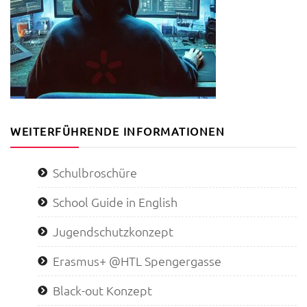
WEITERFÜHRENDE INFORMATIONEN
Schulbroschüre
School Guide in English
Jugendschutzkonzept
Erasmus+ @HTL Spengergasse
Black-out Konzept