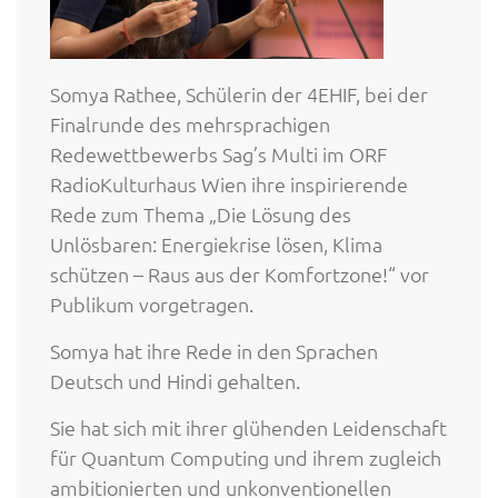
Somya Rathee, Schülerin der 4EHIF, bei der
Finalrunde des mehrsprachigen
Redewettbewerbs Sag’s Multi im ORF
RadioKulturhaus Wien ihre inspirierende
Rede zum Thema „Die Lösung des
Unlösbaren: Energiekrise lösen, Klima
schützen – Raus aus der Komfortzone!“ vor
Publikum vorgetragen.
Somya hat ihre Rede in den Sprachen
Deutsch und Hindi gehalten.
Sie hat sich mit ihrer glühenden Leidenschaft
für Quantum Computing und ihrem zugleich
ambitionierten und unkonventionellen