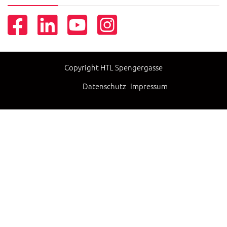
Copyright HTL Spengergasse
Datenschutz
Impressum