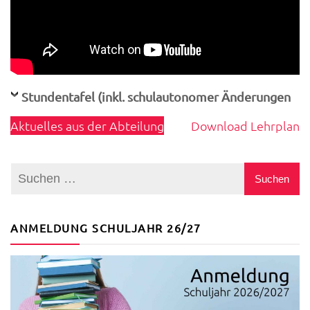
Stundentafel (inkl. schulautonomer Änderungen
Aktuelles aus der Abteilung
Download Lehrplan
ANMELDUNG SCHULJAHR 26/27