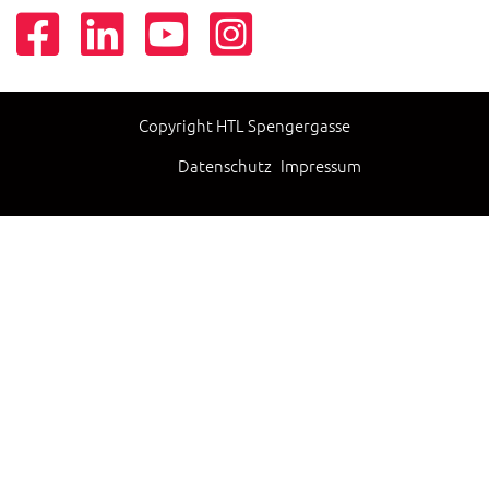
Copyright HTL Spengergasse
Datenschutz
Impressum