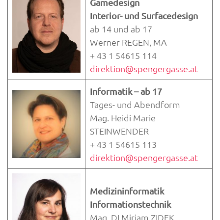
Gamedesign
Interior- und Surfacedesign
ab 14 und ab 17
Werner REGEN, MA
+ 43 1 54615 114
direktion@spengergasse.at
Informatik – ab 17
Tages- und Abendform
Mag. Heidi Marie
STEINWENDER
+ 43 1 54615 113
direktion@spengergasse.at
Medizininformatik
Informationstechnik
Mag. DI Miriam ZIDEK