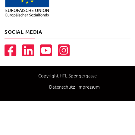
SOCIAL MEDIA
Copyright HTL Spengergasse
Datenschutz
Impressum