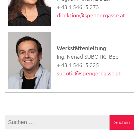
+ 43 1 54615 273
direktion@spengergasse.at
Werkstättenleitung
Ing. Nenad SUBOTIC, BEd
+ 43 1 54615 225
subotic@spengergasse.at