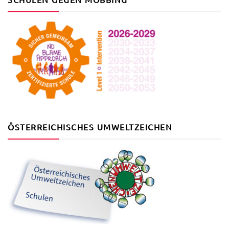
ÖSTERREICHISCHES UMWELTZEICHEN