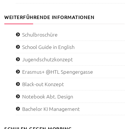
WEITERFÜHRENDE INFORMATIONEN
Schulbroschüre
School Guide in English
Jugendschutzkonzept
Erasmus+ @HTL Spengergasse
Black-out Konzept
Notebook Abt. Design
Bachelor KI Management
SCHULEN GEGEN MOBBING