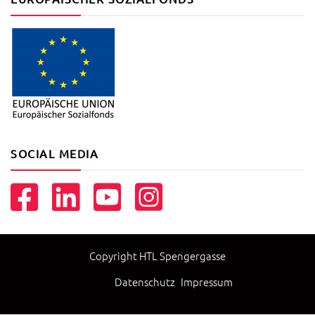
SOCIAL MEDIA
Copyright HTL Spengergasse
Datenschutz
Impressum