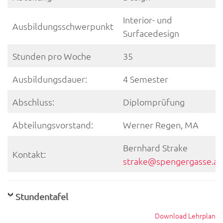
Interior- und
Ausbildungsschwerpunkt
Surfacedesign
Stunden pro Woche
35
Ausbildungsdauer:
4 Semester
Abschluss:
Diplomprüfung
Abteilungsvorstand:
Werner Regen, MA
Bernhard Strake
Kontakt:
strake@spengergasse.at
Stundentafel
Download Lehrplan