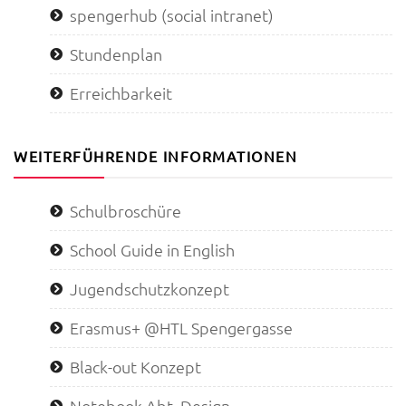
spengerhub (social intranet)
Stundenplan
Erreichbarkeit
WEITERFÜHRENDE INFORMATIONEN
Schulbroschüre
School Guide in English
Jugendschutzkonzept
Erasmus+ @HTL Spengergasse
Black-out Konzept
Notebook Abt. Design