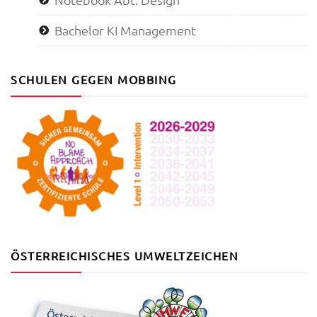
Bachelor KI Management
SCHULEN GEGEN MOBBING
ÖSTERREICHISCHES UMWELTZEICHEN