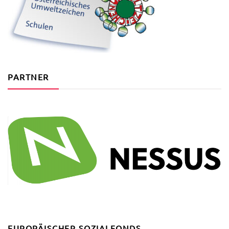
PARTNER
EUROPÄISCHER SOZIALFONDS