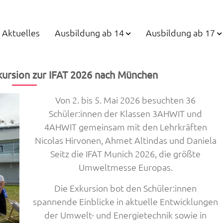
Aktuelles
Ausbildung ab 14
Ausbildung ab 17
kursion zur IFAT 2026 nach München
Von 2. bis 5. Mai 2026 besuchten 36
Schüler:innen der Klassen 3AHWIT und
4AHWIT gemeinsam mit den Lehrkräften
Nicolas Hirvonen, Ahmet Altindas und Daniela
Seitz die IFAT Munich 2026, die größte
Umweltmesse Europas.
Die Exkursion bot den Schüler:innen
spannende Einblicke in aktuelle Entwicklungen
der Umwelt- und Energietechnik sowie in