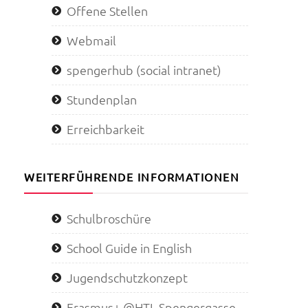
Offene Stellen
Webmail
spengerhub (social intranet)
Stundenplan
Erreichbarkeit
WEITERFÜHRENDE INFORMATIONEN
Schulbroschüre
School Guide in English
Jugendschutzkonzept
Erasmus+ @HTL Spengergasse