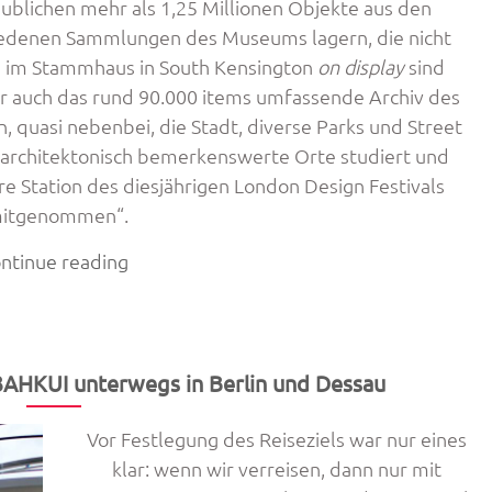
ublichen mehr als 1,25 Millionen Objekte aus den
edenen Sammlungen des Museums lagern, die nicht
 im Stammhaus in South Kensington
on display
sind
r auch das rund 90.000 items umfassende Archiv des
 quasi nebenbei, die Stadt, diverse Parks und Street
 architektonisch bemerkenswerte Orte studiert und
e Station des diesjährigen London Design Festivals
itgenommen“.
„Designwoche
ntinue reading
London
des
Kollegs
5AKKUI“
 3AHKUI unterwegs in Berlin und Dessau
Vor Festlegung des Reiseziels war nur eines
klar: wenn wir verreisen, dann nur mit