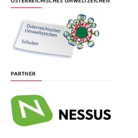
ÖSTERREICHISCHES UMWELTZEICHEN
PARTNER