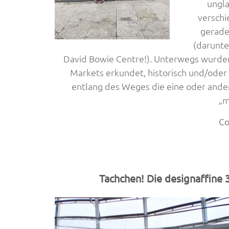
ungla
verschi
gerade
(darunte
David Bowie Centre!). Unterwegs wurden,
Markets erkundet, historisch und/oder
entlang des Weges die eine oder ander
„m
Co
Tachchen! Die designaffine