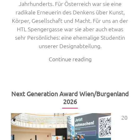
Jahrhunderts. Für Österreich war sie eine
radikale Erneuerin des Denkens über Kunst,
Körper, Gesellschaft und Macht. Für uns an der
HTL Spengergasse war sie aber auch etwas
sehr Persönliches: eine ehemalige Studentin
unserer Designabteilung.
„Nachruf
Continue reading
auf
Valie
Export“
Next Generation Award Wien/Burgenland
2026
20