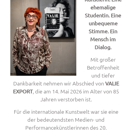
Kiel
ehemalige
und
Studentin. Eine
Taiwan!“
unbequeme
Stimme. Ein
Mensch im
Dialog.
Mit großer
Betroffenheit
und tiefer
Dankbarkeit nehmen wir Abschied von
VALIE
, die am 14. Mai 2026 im Alter von 85
EXPORT
Jahren verstorben ist.
Für die internationale Kunstwelt war sie eine
der bedeutendsten Medien- und
Performancekünstlerinnen des 20.