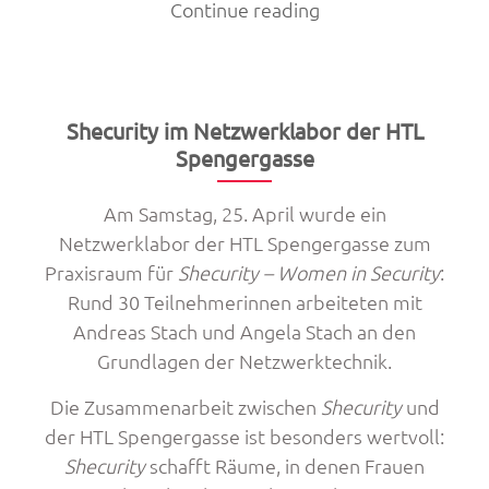
„Absolventen
Continue reading
gründen
Startup
und
fordern
Shecurity im Netzwerklabor der HTL
ChatGPT
Spengergasse
heraus“
Am Samstag, 25. April wurde ein
Netzwerklabor der HTL Spengergasse zum
Praxisraum für
Shecurity – Women in Security
:
Rund 30 Teilnehmerinnen arbeiteten mit
Andreas Stach und Angela Stach an den
Grundlagen der Netzwerktechnik.
Die Zusammenarbeit zwischen
Shecurity
und
der HTL Spengergasse ist besonders wertvoll:
Shecurity
schafft Räume, in denen Frauen