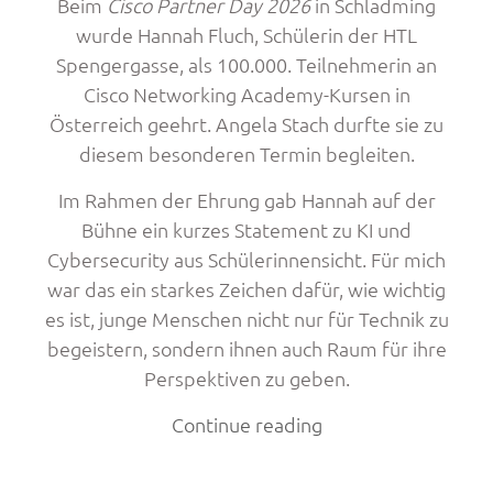
Beim
Cisco Partner Day 2026
in Schladming
wurde Hannah Fluch, Schülerin der HTL
Spengergasse, als 100.000. Teilnehmerin an
Cisco Networking Academy-Kursen in
Österreich geehrt. Angela Stach durfte sie zu
diesem besonderen Termin begleiten.
Im Rahmen der Ehrung gab Hannah auf der
Bühne ein kurzes Statement zu KI und
Cybersecurity aus Schülerinnensicht. Für mich
war das ein starkes Zeichen dafür, wie wichtig
es ist, junge Menschen nicht nur für Technik zu
begeistern, sondern ihnen auch Raum für ihre
Perspektiven zu geben.
„Cisco
Continue reading
ehrt
Hannah