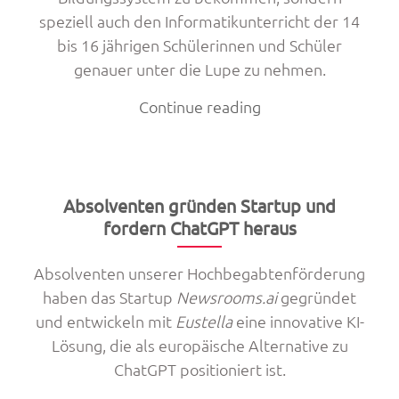
speziell auch den Informatikunterricht der 14
bis 16 jährigen Schülerinnen und Schüler
genauer unter die Lupe zu nehmen.
„Job
Continue reading
Shadowing
am
Gymnasium
Allee
Absolventen gründen Startup und
in
fordern ChatGPT heraus
Hamburg-
Absolventen unserer Hochbegabtenförderung
Altona“
haben das Startup
Newsrooms.ai
gegründet
und entwickeln mit
Eustella
eine innovative KI-
Lösung, die als europäische Alternative zu
ChatGPT positioniert ist.