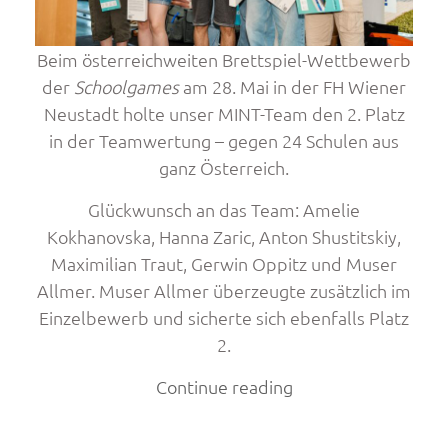
Beim österreichweiten Brettspiel-Wettbewerb
der
Schoolgames
am 28. Mai in der FH Wiener
Neustadt holte unser MINT-Team den 2. Platz
in der Teamwertung – gegen 24 Schulen aus
ganz Österreich.
Glückwunsch an das Team: Amelie
Kokhanovska, Hanna Zaric, Anton Shustitskiy,
Maximilian Traut, Gerwin Oppitz und Muser
Allmer. Muser Allmer überzeugte zusätzlich im
Einzelbewerb und sicherte sich ebenfalls Platz
2.
„HTL
Continue reading
Spengergasse
glänzt