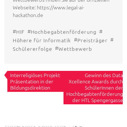
Webseite: https://www.legal-ai-
hackathon.de
#
#
#
HIF
Hochbegabtenförderung
#
#
Höhere für Informatik
Preisträger
#
Schülererfolge
Wettbewerb
Beitragsnavigation
Interreligiöses Projekt
Gewinn des Data
Präsentation in der
Xcellence Awards durch
Bildungsdirektion
SchülerInnen der
Hochbegabtenförderung
der HTL Spengergasse