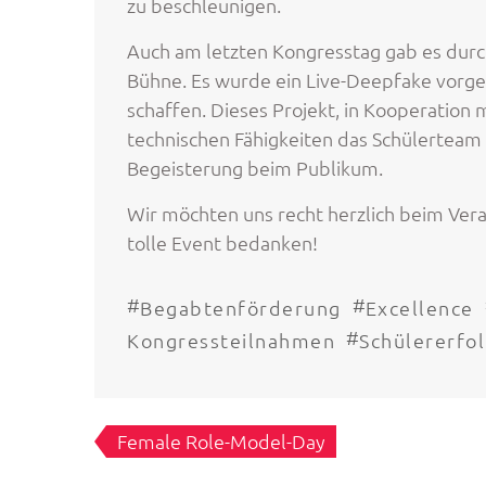
zu beschleunigen.
Auch am letzten Kongresstag gab es durc
Bühne. Es wurde ein Live-Deepfake vorge
schaffen. Dieses Projekt, in Kooperatio
technischen Fähigkeiten das Schülerteam 
Begeisterung beim Publikum.
Wir möchten uns recht herzlich beim Vera
tolle Event bedanken!
#
#
Begabtenförderung
Excellence
#
Kongressteilnahmen
Schülererfo
Beitragsnavigation
Female Role-Model-Day