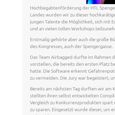
Hochbegabtenförderung der HTL Spengerg
Landes wurden wir zu dieser hochkarätige
jungen Talente die Möglichkeit, sich mit
und an vielen tollen Workshops teilzuneh
Erstmalig gehörte aber auch die große Bü
des Kongresses, auch der Spengergasse.
Das Team Airbagged durfte im Rahmen de
vorstellen, die bereits den ersten Platz
hatte. Die Software erkennt Gefahrenpot
zu vermeiden. Die Jury war begeistert, u
Bereits am nächsten Tag durften wir am K
stellten ihren selbst entwickelten Compil
Vergleich zu Konkurrenzprodukten spart u
zu sparen. Eingesetzt wurde dieser, um e