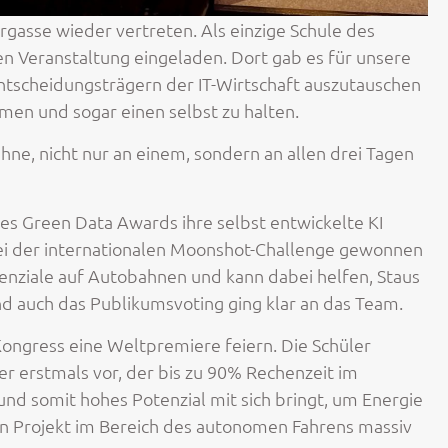
asse wieder vertreten. Als einzige Schule des
n Veranstaltung eingeladen. Dort gab es für unsere
 Entscheidungsträgern der IT-Wirtschaft auszutauschen
men und sogar einen selbst zu halten.
hne, nicht nur an einem, sondern an allen drei Tagen
s Green Data Awards ihre selbst entwickelte KI
 bei der internationalen Moonshot-Challenge gewonnen
enziale auf Autobahnen und kann dabei helfen, Staus
nd auch das Publikumsvoting ging klar an das Team.
ongress eine Weltpremiere feiern. Die Schüler
er erstmals vor, der bis zu 90% Rechenzeit im
nd somit hohes Potenzial mit sich bringt, um Energie
in Projekt im Bereich des autonomen Fahrens massiv