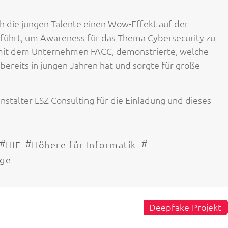
h die jungen Talente einen Wow-Effekt auf der
führt, um Awareness für das Thema Cybersecurity zu
n mit dem Unternehmen FACC, demonstrierte, welche
bereits in jungen Jahren hat und sorgte für große
nstalter LSZ-Consulting für die Einladung und dieses
#
#
#
HIF
Höhere für Informatik
lge
Deepfake-Projekt