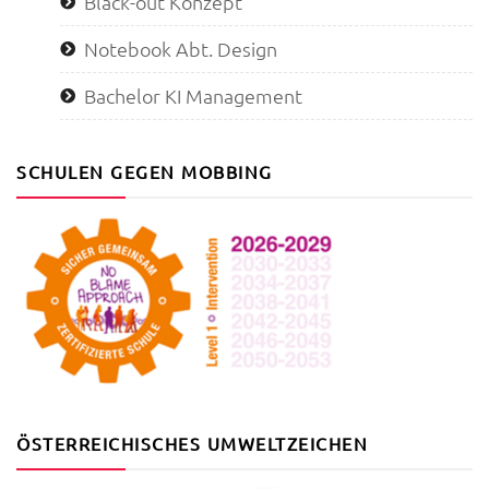
Black-out Konzept
Notebook Abt. Design
Bachelor KI Management
SCHULEN GEGEN MOBBING
ÖSTERREICHISCHES UMWELTZEICHEN