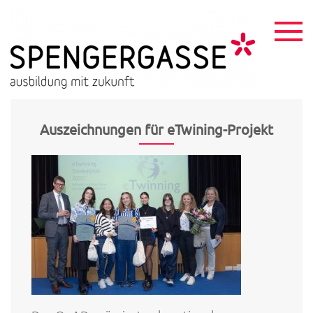
Skip
to
content
HTL
ausbildu
mit
Spen
zukunft
Auszeichnungen für eTwining-Projekt