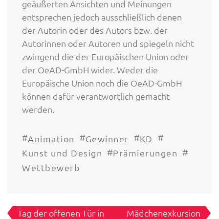
geäußerten Ansichten und Meinungen
entsprechen jedoch ausschließlich denen
der Autorin oder des Autors bzw. der
Autorinnen oder Autoren und spiegeln nicht
zwingend die der Europäischen Union oder
der OeAD-GmbH wider. Weder die
Europäische Union noch die OeAD-GmbH
können dafür verantwortlich gemacht
werden.
#
#
#
#
Animation
Gewinner
KD
#
#
Kunst und Design
Prämierungen
Wettbewerb
Beitragsnavigation
Tag der offenen Tür in
Mädchenexkursion