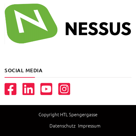
SOCIAL MEDIA
Copyright HTL Spengergasse
Datenschutz
Impressum