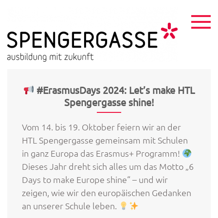
Skip
to
content
HTL
ausbildu
mit
Spen
zukunft
#ErasmusDays 2024: Let’s make HTL
Spengergasse shine!
Vom 14. bis 19. Oktober feiern wir an der
HTL Spengergasse gemeinsam mit Schulen
in ganz Europa das Erasmus+ Programm!
Dieses Jahr dreht sich alles um das Motto „6
Days to make Europe shine“ – und wir
zeigen, wie wir den europäischen Gedanken
an unserer Schule leben.