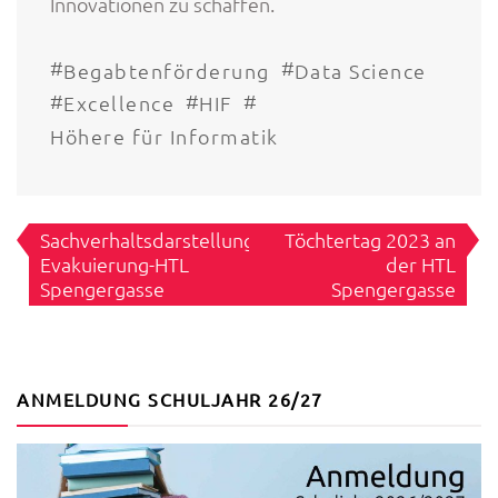
Innovationen zu schaffen.
#
#
Begabtenförderung
Data Science
#
#
#
Excellence
HIF
Höhere für Informatik
Beitragsnavigation
Sachverhaltsdarstellung
Töchtertag 2023 an
Evakuierung-HTL
der HTL
Spengergasse
Spengergasse
ANMELDUNG SCHULJAHR 26/27