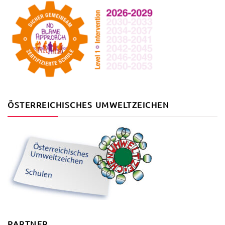
ÖSTERREICHISCHES UMWELTZEICHEN
PARTNER