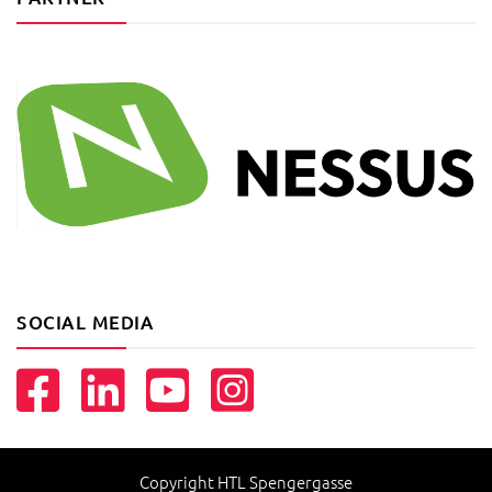
SOCIAL MEDIA
Copyright HTL Spengergasse