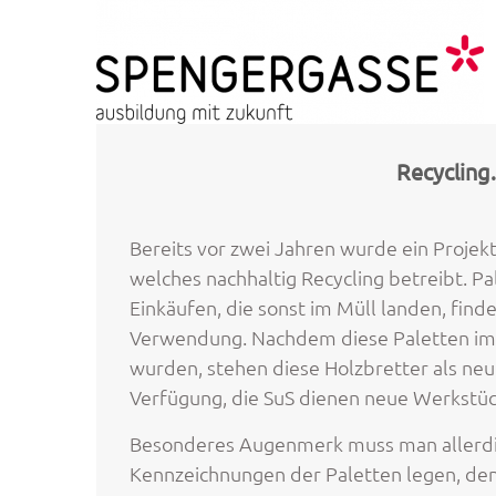
Skip
to
content
HTL Spengergasse
ausbildung mit zukunft
Recycling
Bereits vor zwei Jahren wurde ein Projekt
welches nachhaltig Recycling betreibt. Pa
Einkäufen, die sonst im Müll landen, find
Verwendung. Nachdem diese Paletten im e
wurden, stehen diese Holzbretter als ne
Verfügung, die SuS dienen neue Werkstüc
Besonderes Augenmerk muss man allerdin
Kennzeichnungen der Paletten legen, den