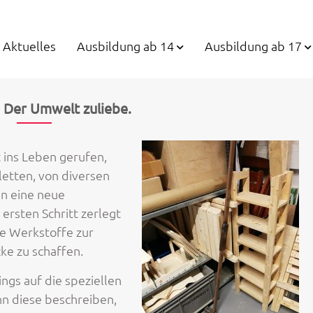
Aktuelles
Ausbildung ab 14
Ausbildung ab 17
. Der Umwelt zuliebe.
 ins Leben gerufen,
letten, von diversen
en eine neue
rsten Schritt zerlegt
ue Werkstoffe zur
ke zu schaffen.
gs auf die speziellen
n diese beschreiben,