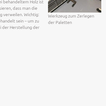
ei behandeltem Holz ist
sieren, dass man die
 verweilen. Wichtig:
Werkzeug zum Zerlegen
handelt sein – um zu
der Paletten
i der Herstellung der