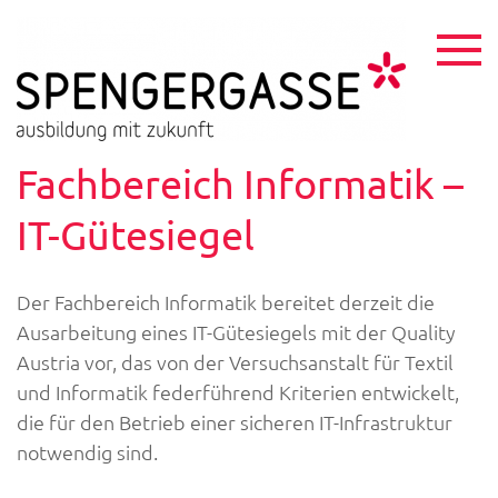
Skip
to
content
HTL
ausbildu
mit
Spen
zukunft
Fachbereich Informatik –
IT-Gütesiegel
Der Fachbereich Informatik bereitet derzeit die
Ausarbeitung eines IT-Gütesiegels mit der Quality
Austria vor, das von der Versuchsanstalt für Textil
und Informatik federführend Kriterien entwickelt,
die für den Betrieb einer sicheren IT-Infrastruktur
notwendig sind.