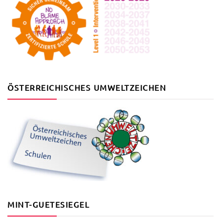
ÖSTERREICHISCHES UMWELTZEICHEN
MINT-GUETESIEGEL