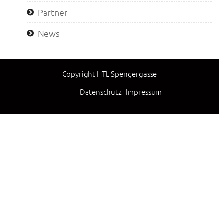
Partner
News
Copyright HTL Spengergasse
Datenschutz
Impressum