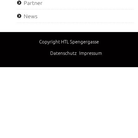
Partner
News
Copyright HTL Spengergasse
Datenschutz
Impressum