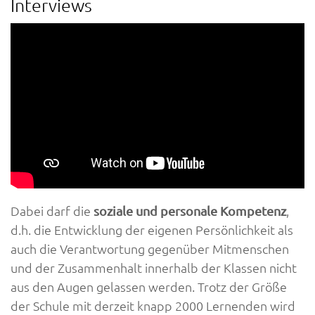
Interviews
Dabei darf die
,
soziale und personale Kompetenz
d.h. die Entwicklung der eigenen Persönlichkeit als
auch die Verantwortung gegenüber Mitmenschen
und der Zusammenhalt innerhalb der Klassen nicht
aus den Augen gelassen werden. Trotz der Größe
der Schule mit derzeit knapp 2000 Lernenden wird