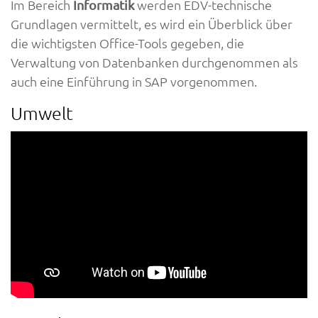
Im Bereich
werden EDV-technische
Informatik
Grundlagen vermittelt, es wird ein Überblick über
die wichtigsten Office-Tools gegeben, die
Verwaltung von Datenbanken durchgenommen als
auch eine Einführung in SAP vorgenommen.
Umwelt