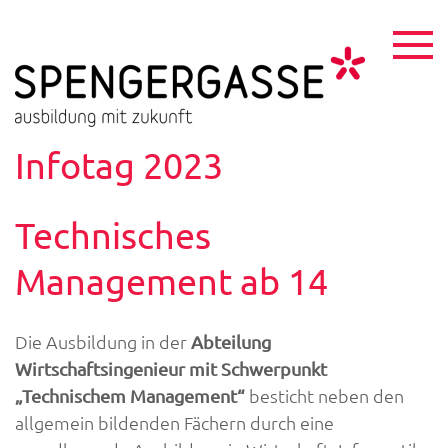
Skip
to
content
HTL
ausbildu
mit
Spen
zukunft
Infotag 2023
Technisches
Management ab 14
Die Ausbildung in der
Abteilung
Wirtschaftsingenieur mit Schwerpunkt
besticht neben den
„Technischem Management“
allgemein bildenden Fächern durch eine