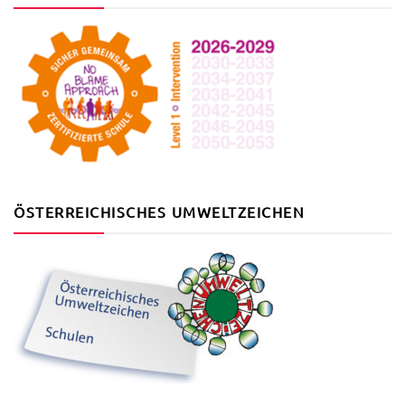
ÖSTERREICHISCHES UMWELTZEICHEN