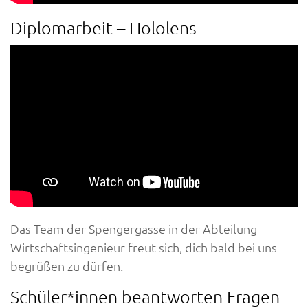
Diplomarbeit – Hololens
Das Team der Spengergasse in der Abteilung
Wirtschaftsingenieur freut sich, dich bald bei uns
begrüßen zu dürfen.
Schüler*innen beantworten Fragen