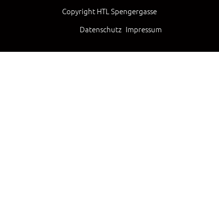
Copyright HTL Spengergasse
Datenschutz
Impressum