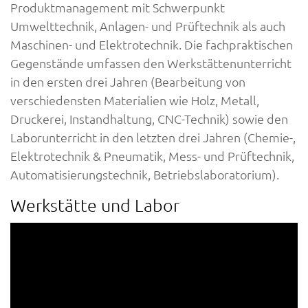
Produktmanagement mit Schwerpunkt
Umwelttechnik, Anlagen- und Prüftechnik als auch
Maschinen- und Elektrotechnik. Die fachpraktischen
Gegenstände umfassen den Werkstättenunterricht
in den ersten drei Jahren (Bearbeitung von
verschiedensten Materialien wie Holz, Metall,
Druckerei, Instandhaltung, CNC-Technik) sowie den
Laborunterricht in den letzten drei Jahren (Chemie-,
Elektrotechnik & Pneumatik, Mess- und Prüftechnik,
Automatisierungstechnik, Betriebslaboratorium).
Werkstätte und Labor