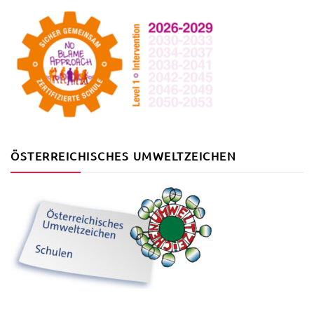
ÖSTERREICHISCHES UMWELTZEICHEN