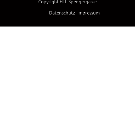
Copyright HTL Spengergasse
Datenschutz
Impressum