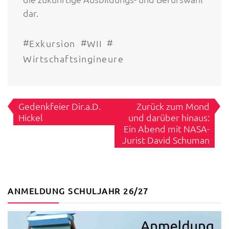
dar.
#
#
#
Exkursion
WII
Wirtschaftsingineure
Beitragsnavigation
Gedenkfeier Dir.a.D.
Zurück zum Mond
Hickel
und darüber hinaus:
Ein Abend mit NASA-
Jurist David Schuman
ANMELDUNG SCHULJAHR 26/27