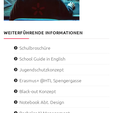
WEITERFÜHRENDE INFORMATIONEN
Schulbroschüre
School Guide in English
Jugendschutzkonzept
Erasmus+ @HTL Spengergasse
Black-out Konzept
Notebook Abt. Design
Bachelor KI Management