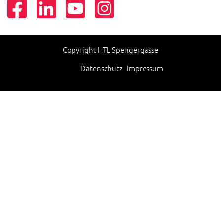
Copyright HTL Spengergasse
Datenschutz
Impressum