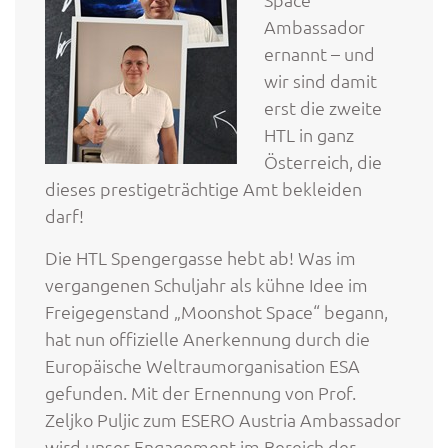
Ambassador
ernannt – und
wir sind damit
erst die zweite
HTL in ganz
Österreich, die
dieses prestigeträchtige Amt bekleiden
darf!
Die HTL Spengergasse hebt ab! Was im
vergangenen Schuljahr als kühne Idee im
Freigegenstand „Moonshot Space“ begann,
hat nun offizielle Anerkennung durch die
Europäische Weltraumorganisation ESA
gefunden. Mit der Ernennung von Prof.
Zeljko Puljic zum ESERO Austria Ambassador
wird unser Engagement im Bereich der