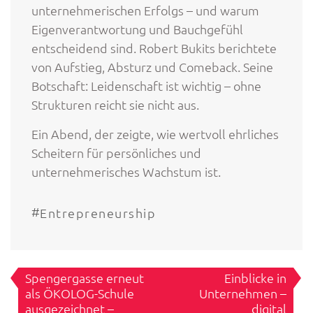
unternehmerischen Erfolgs – und warum
Eigenverantwortung und Bauchgefühl
entscheidend sind. Robert Bukits berichtete
von Aufstieg, Absturz und Comeback. Seine
Botschaft: Leidenschaft ist wichtig – ohne
Strukturen reicht sie nicht aus.
Ein Abend, der zeigte, wie wertvoll ehrliches
Scheitern für persönliches und
unternehmerisches Wachstum ist.
#
Entrepreneurship
Beitragsnavigation
Spengergasse erneut
Einblicke in
als ÖKOLOG-Schule
Unternehmen –
ausgezeichnet –
digital