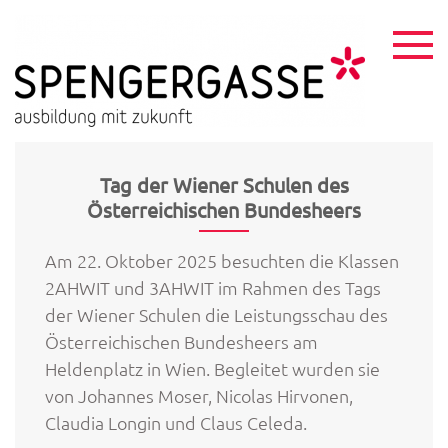
Skip
to
content
HTL
ausbildu
mit
Spen
zukunft
Tag der Wiener Schulen des
Österreichischen Bundesheers
Am 22. Oktober 2025 besuchten die Klassen
2AHWIT und 3AHWIT im Rahmen des Tags
der Wiener Schulen die Leistungsschau des
Österreichischen Bundesheers am
Heldenplatz in Wien. Begleitet wurden sie
von Johannes Moser, Nicolas Hirvonen,
Claudia Longin und Claus Celeda.