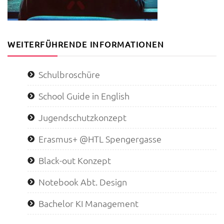
WEITERFÜHRENDE INFORMATIONEN
Schulbroschüre
School Guide in English
Jugendschutzkonzept
Erasmus+ @HTL Spengergasse
Black-out Konzept
Notebook Abt. Design
Bachelor KI Management