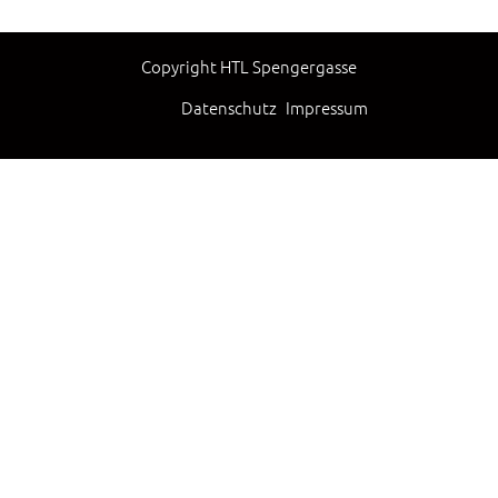
Copyright HTL Spengergasse
Datenschutz
Impressum