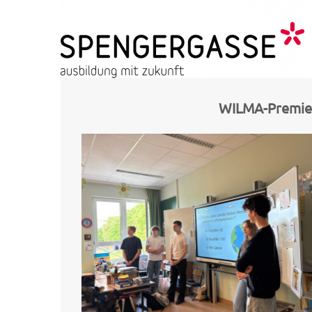
Skip
to
content
HTL Spengergasse
ausbildung mit zukunft
WILMA-Premier