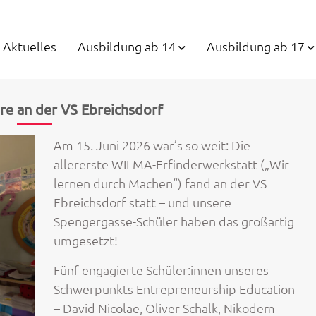
Aktuelles
Ausbildung ab 14
Ausbildung ab 17
e an der VS Ebreichsdorf
Am 15. Juni 2026 war’s so weit: Die
allererste WILMA-Erfinderwerkstatt („Wir
lernen durch Machen“) fand an der VS
Ebreichsdorf statt – und unsere
Spengergasse-Schüler haben das großartig
umgesetzt!
Fünf engagierte Schüler:innen unseres
Schwerpunkts Entrepreneurship Education
– David Nicolae, Oliver Schalk, Nikodem