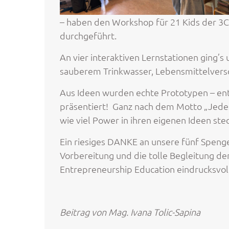
– haben den Workshop für 21 Kids der 3C
durchgeführt.
An vier interaktiven Lernstationen gin
sauberem Trinkwasser, Lebensmittelver
Aus Ideen wurden echte Prototypen – ent
präsentiert! Ganz nach dem Motto „Jedes
wie viel Power in ihren eigenen Ideen st
Ein riesiges DANKE an unsere fünf Spenge
Vorbereitung und die tolle Begleitung der
Entrepreneurship Education eindrucksvoll
Beitrag von Mag. Ivana Tolic-Sapina