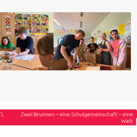
TL
Zwei Brunnen – eine Schulgemeinschaft – eine
Welt